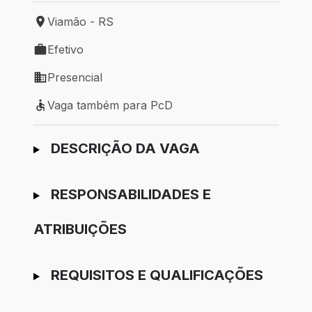
Viamão - RS
Local de trabalho: Viamão - RS
Efetivo
Tipo de vaga: Efetivo
Presencial
Modelo de trabalho: Presencial
Vaga também para PcD
Vaga também para PcD
Ir para candidatura
DESCRIÇÃO DA VAGA
RESPONSABILIDADES E
ATRIBUIÇÕES
REQUISITOS E QUALIFICAÇÕES