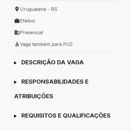
Uruguaiana - RS
Local de trabalho: Uruguaiana - RS
Efetivo
Tipo de vaga: Efetivo
Presencial
Modelo de trabalho: Presencial
Vaga também para PcD
Vaga também para PcD
Ir para candidatura
DESCRIÇÃO DA VAGA
RESPONSABILIDADES E
ATRIBUIÇÕES
REQUISITOS E QUALIFICAÇÕES