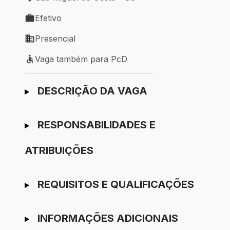
Local de trabalho: São Miguel do Oeste - SC
Efetivo
Tipo de vaga: Efetivo
Presencial
Modelo de trabalho: Presencial
Vaga também para PcD
Vaga também para PcD
Ir para candidatura
DESCRIÇÃO DA VAGA
RESPONSABILIDADES E
ATRIBUIÇÕES
REQUISITOS E QUALIFICAÇÕES
INFORMAÇÕES ADICIONAIS