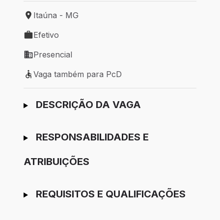
Itaúna - MG
Local de trabalho: Itaúna - MG
Efetivo
Tipo de vaga: Efetivo
Presencial
Modelo de trabalho: Presencial
Vaga também para PcD
Vaga também para PcD
Ir para candidatura
DESCRIÇÃO DA VAGA
RESPONSABILIDADES E
ATRIBUIÇÕES
REQUISITOS E QUALIFICAÇÕES