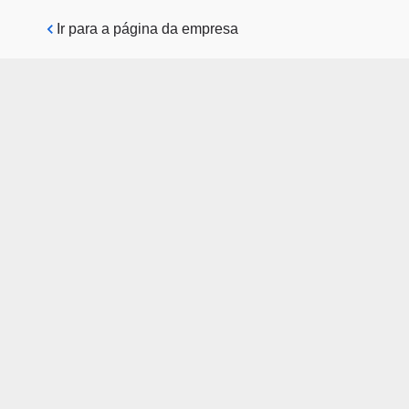
Pular para o conteúdo principal
Ir para a página da empresa