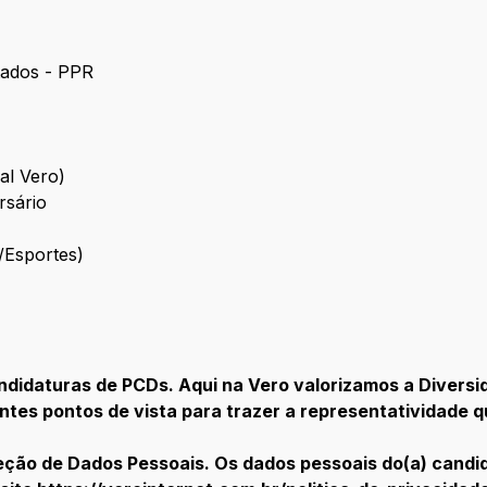
ltados - PPR
al Vero)
ersário
/Esportes)
ndidaturas de PCDs. Aqui na Vero valorizamos a Diversi
entes pontos de vista para trazer a representatividade 
teção de Dados Pessoais. Os dados pessoais do(a) candid