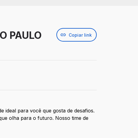
O PAULO
Copiar link
 ideal para você que gosta de desafios.
ue olha para o futuro. Nosso time de