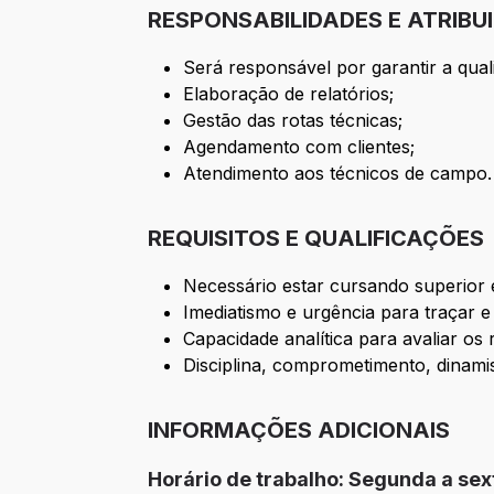
RESPONSABILIDADES E ATRIBU
Será responsável por garantir a quali
Elaboração de relatórios;
Gestão das rotas técnicas;
Agendamento com clientes;
Atendimento aos técnicos de campo.
REQUISITOS E QUALIFICAÇÕES
Necessário estar cursando superior 
Imediatismo e urgência para traçar e 
Capacidade analítica para avaliar os 
Disciplina, comprometimento, dinamis
INFORMAÇÕES ADICIONAIS
Horário de trabalho: Segunda a sex