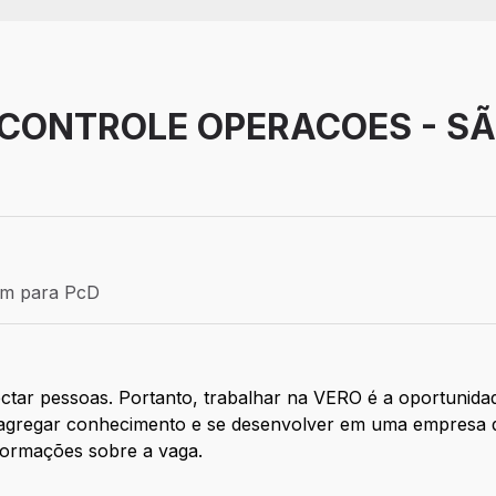
CONTROLE OPERACOES - SÃ
Efetivo
ém para PcD
para PcD
ar pessoas. Portanto, trabalhar na VERO é a oportunidade
a agregar conhecimento e se desenvolver em uma empresa q
formações sobre a vaga.