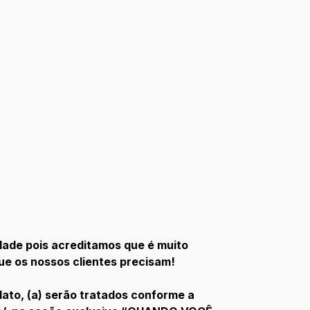
dade pois acreditamos que é muito
que os nossos clientes precisam!
ato, (a) serão tratados conforme a